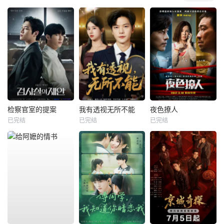
检察官室的提案
我有透视无所不能
夜色撩人
已完结
已完结
已完结