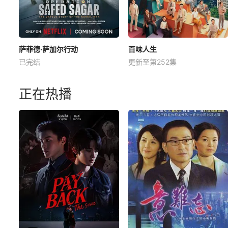
萨菲德·萨加尔行动
百味人生
已完结
更新至第252集
正在热播