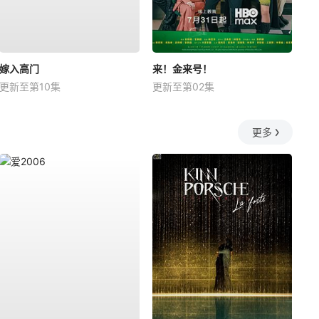
嫁入高门
来！金来号！
更新至第10集
更新至第02集
更多