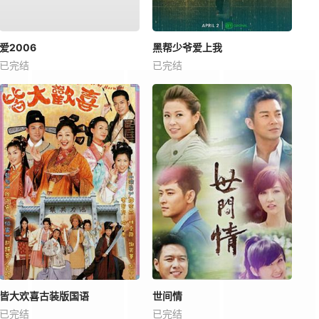
爱2006
黑帮少爷爱上我
已完结
已完结
皆大欢喜古装版国语
世间情
已完结
已完结