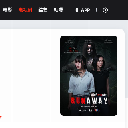
电影
电视剧
综艺
动漫
APP
文