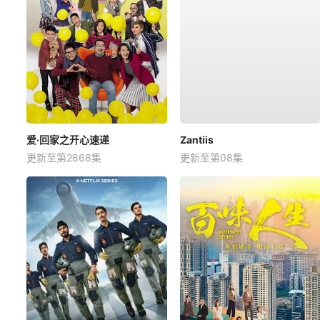
爱·回家之开心速递
Zantiis
更新至第2868集
更新至第08集