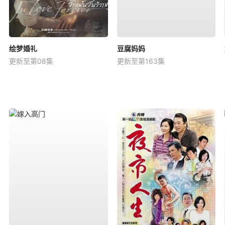
绘梦婚礼
豆腐妈妈
更新至第08集
更新至第163集