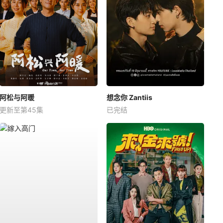
阿松与阿暖
想念你 Zantiis
更新至第45集
已完结