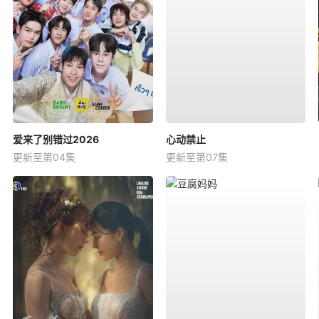
爱来了别错过2026
心动禁止
更新至第04集
更新至第07集