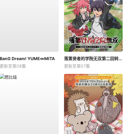
BanG Dream! YUME∞MITA
落第贤者的学院无双第二回转生，S等级作弊魔术师冒险记
更新至第08集
更新至第07集