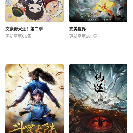
文豪野犬汪！第二季
完美世界
更新至第06集
更新至第281集