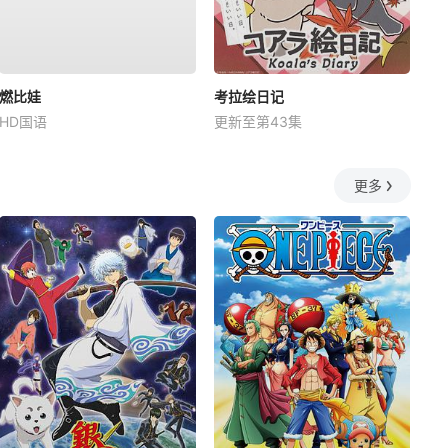
燃比娃
考拉绘日记
HD国语
更新至第43集
更多