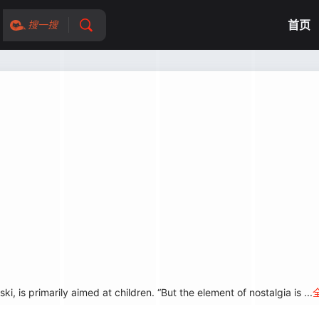
首页
搜一搜
is primarily aimed at children. “But the element of nostalgia is ...