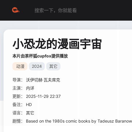
小恐龙的漫画宇宙
本片由茶杯狐cupfox提供播放
动漫
2024
其它
导演：
沃伊切赫·瓦夫席克
主演：
内详
更新：
2025-11-29 22:37
备注：
HD
语言：
其它
剧情：
Based on the 1980s comic books by Tadeusz Baranowski, 