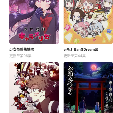
少女怪兽焦糖味
元祖！BanGDream酱
更新至第06集
更新至第44集