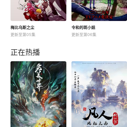
梅比乌斯之尘
令和的斑小姐
更新至第05集
更新至第06集
正在热播