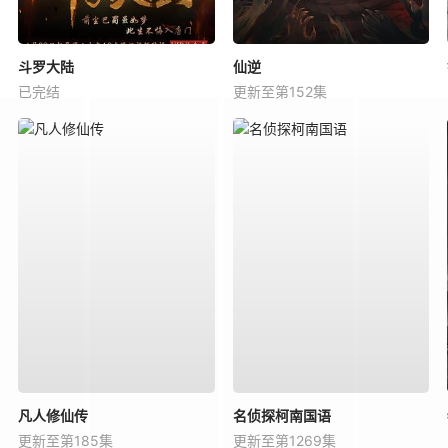
斗罗大陆
仙逆
已完结
更新至第152集
凡人修仙传
名侦探柯南国语
更新至第185集
更新至第1269集