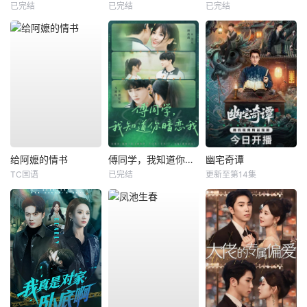
已完结
已完结
已完结
给阿嬷的情书
傅同学，我知道你暗恋我
幽宅奇谭
TC国语
已完结
更新至第14集