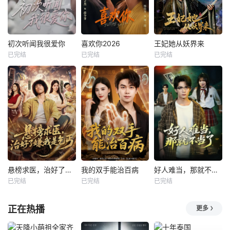
初次听闻我很爱你
喜欢你2026
王妃她从妖界来
已完结
已完结
已完结
悬榜求医，治好了嫌我是乞丐
我的双手能治百病
好人难当，那就不当了
已完结
已完结
已完结
正在热播
更多