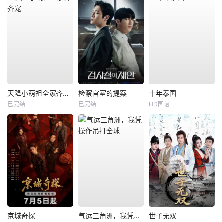
天降小萌祖全家齐齐宠
检察官室的提案
十年泰国
已完结
已完结
HD国语
京城奇探
气运三角洲，我凭操作吊打全球
世子无双