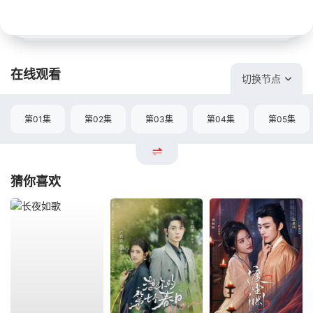
在线观看
切换节点
第01集
第02集
第03集
第04集
第05集
猜你喜欢