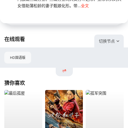
女借助蒲松龄的妻子甄娘化形。带...
全文
在线观看
切换节点
HD国语版
猜你喜欢