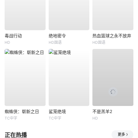
毒战行动
绝地密令
热血篮球之永不放弃
HD
HD国语
HD国语
蜘蛛侠：崭新之日
鲨笼绝境
不是羔羊2
TC中字
TC中字
HD
正在热播
更多