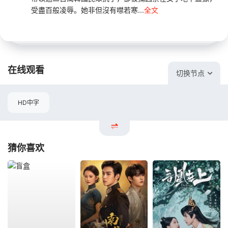
受盡百般凌辱。她非但沒有噤若寒...
全文
在线观看
切换节点
HD中字
猜你喜欢