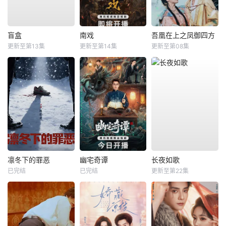
盲盒
南戏
吾凰在上之凤御四方
更新至第13集
更新至第14集
更新至第08集
凛冬下的罪恶
幽宅奇谭
长夜如歌
已完结
已完结
更新至第22集