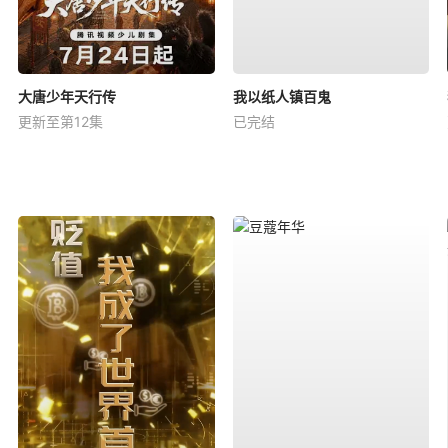
大唐少年天行传
我以纸人镇百鬼
更新至第12集
已完结