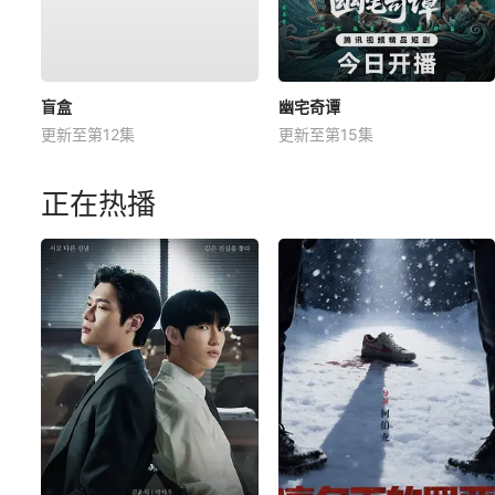
盲盒
幽宅奇谭
更新至第12集
更新至第15集
正在热播