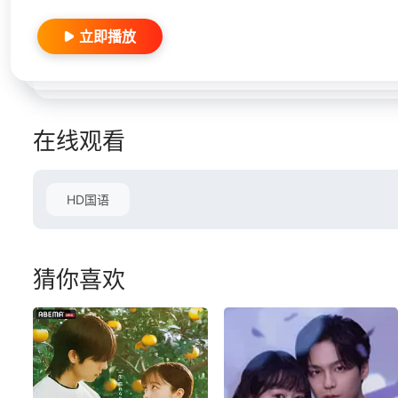
立即播放
在线观看
HD国语
猜你喜欢