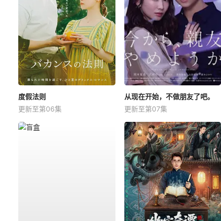
度假法则
从现在开始，不做朋友了吧。
更新至第06集
更新至第07集