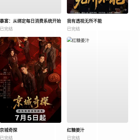
暴富：从绑定每日消费系统开始
我有透视无所不能
已完结
已完结
京城奇探
红糖姜汁
已完结
已完结