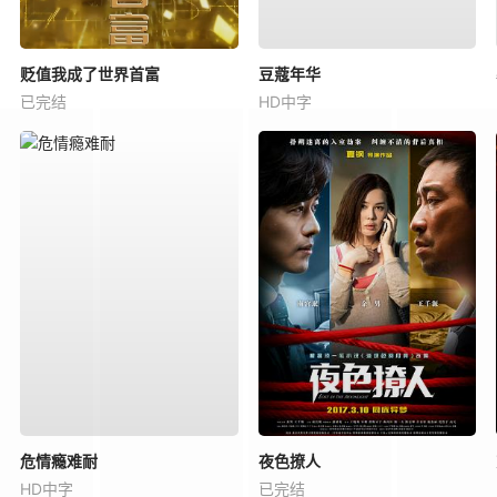
贬值我成了世界首富
豆蔻年华
已完结
HD中字
危情瘾难耐
夜色撩人
HD中字
已完结