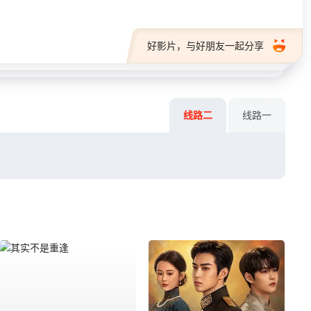
好影片，与好朋友一起分享
线路二
线路一