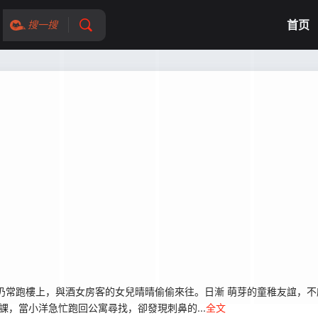
首页
搜一搜
常跑樓上，與酒女房客的女兒晴晴偷偷來往。日漸 萌芽的童稚友誼，不
課，當小洋急忙跑回公寓尋找，卻發現刺鼻的...
全文