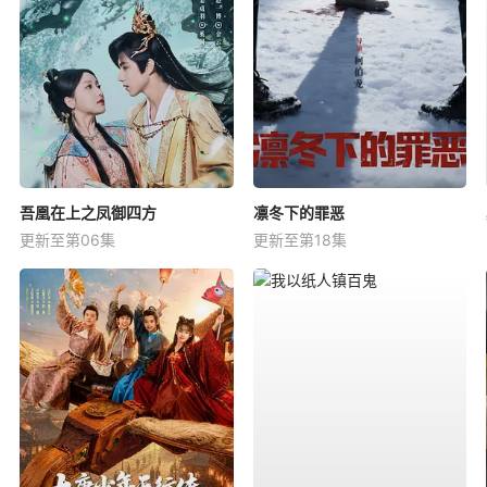
吾凰在上之凤御四方
凛冬下的罪恶
更新至第06集
更新至第18集