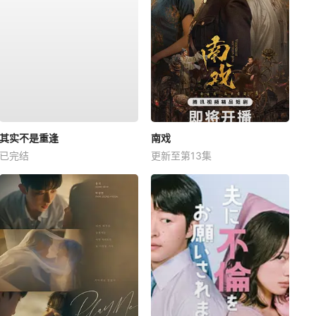
其实不是重逢
南戏
已完结
更新至第13集