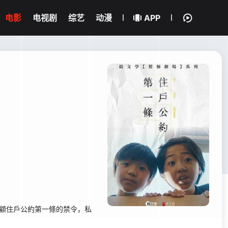
电影
电视剧
综艺
动漫
APP
顧住戶公約第一條的禁令，私