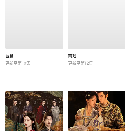
盲盒
南戏
更新至第10集
更新至第12集