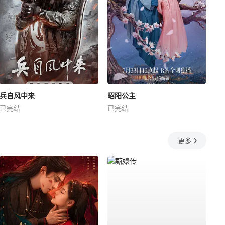
兵自风中来
昭阳公主
已完结
已完结
更多