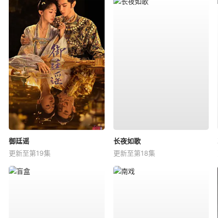
御廷谣
长夜如歌
更新至第19集
更新至第18集