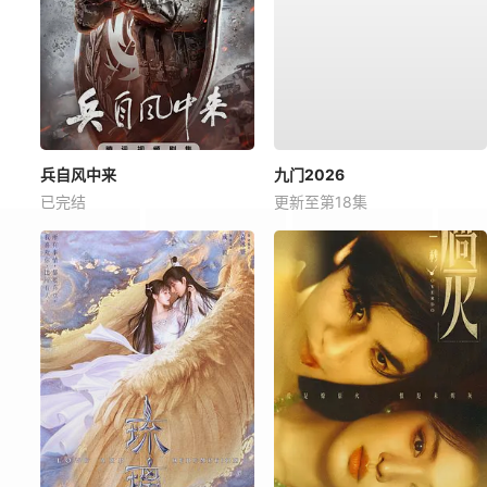
兵自风中来
九门2026
已完结
更新至第18集