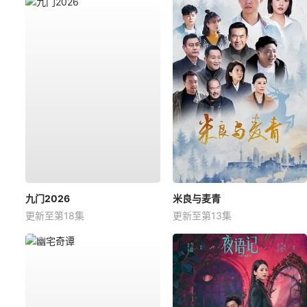
九门2026
米良与麦青
更新至第18集
更新至第13集