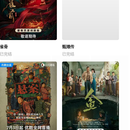
雀骨
甄嬛传
已完结
已完结