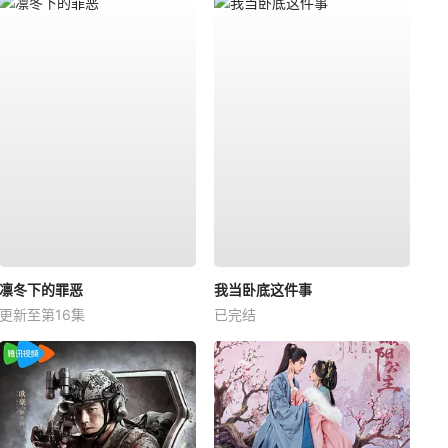
凛冬下的罪恶
我当卧底这件事
更新至第16集
已完结