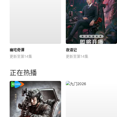
幽宅奇谭
夜语记
更新至第14集
更新至第14集
正在热播