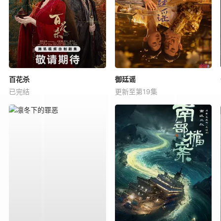
百花杀
御廷谣
已完结
更新至第19集