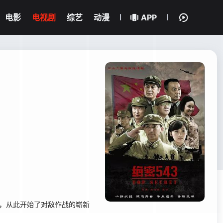
电影
电视剧
综艺
动漫
APP
，从此开始了对敌作战的崭新