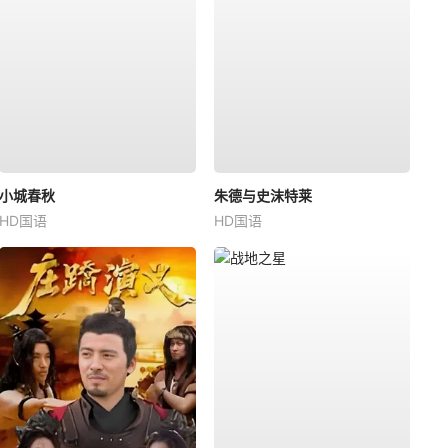
小城春秋
朱德与史沫特莱
HD国语
HD国语