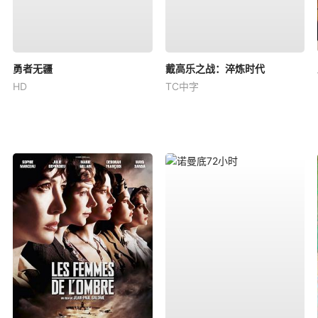
勇者无疆
戴高乐之战：淬炼时代
HD
TC中字