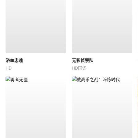
浴血忠魂
无影侦察队
HD
HD国语