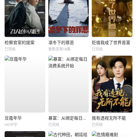
检察官室的提案
凛冬下的罪恶
贬值我成了世界首富
已完结
更新至第18集
已完结
豆蔻年华
暴富：从绑定每日消费系统开始
我有透视无所不能
HD中字
已完结
已完结