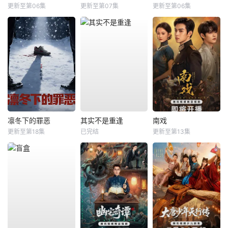
更新至第06集
更新至第07集
更新至第06集
凛冬下的罪恶
其实不是重逢
南戏
更新至第18集
已完结
更新至第13集