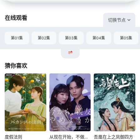
在线观看
切换节点
第01集
第02集
第03集
第04集
第05集
猜你喜欢
度假法则
从现在开始，不做朋友了吧。
吾凰在上之凤御四方