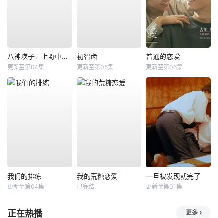
八神瑛子：上野中央署组织犯罪对策课
初智齿
普通的恋爱
更新至第04集
更新至第05集
更新至第06集
我们的排练
我的荒糖恋爱
一旦被发现就完了
更新至第04集
已完结
更新至第01集
正在热播
更多