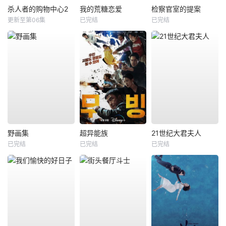
杀人者的购物中心2
我的荒糖恋爱
检察官室的提案
更新至第06集
已完结
已完结
野画集
超异能族
21世纪大君夫人
已完结
已完结
已完结