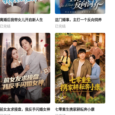
离婚后我带女儿开启新人生
这门婚事，主打一个反向饲养
已完结
已完结
前女友求接盘，我反手闪婚女神
七零重生携家耕耘奔小康