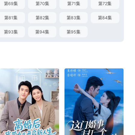
第69集
第70集
第71集
第72集
第81集
第82集
第83集
第84集
第93集
第94集
第95集