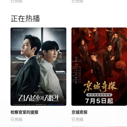
已完结
已完结
正在热播
检察官室的提案
京城奇探
已完结
已完结