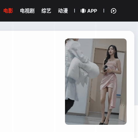
电影
电视剧
综艺
动漫
APP