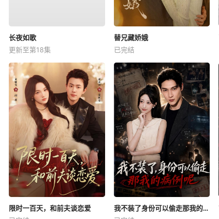
长夜如歌
替兄藏娇娥
更新至第18集
已完结
限时一百天，和前夫谈恋爱
我不装了身份可以偷走那我的病例呢