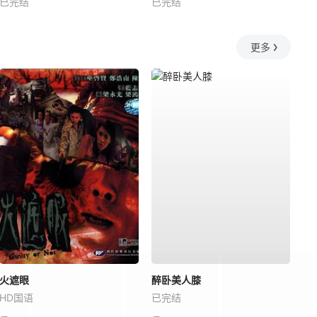
已完结
已完结
更多
火遮眼
醉卧美人膝
HD国语
已完结