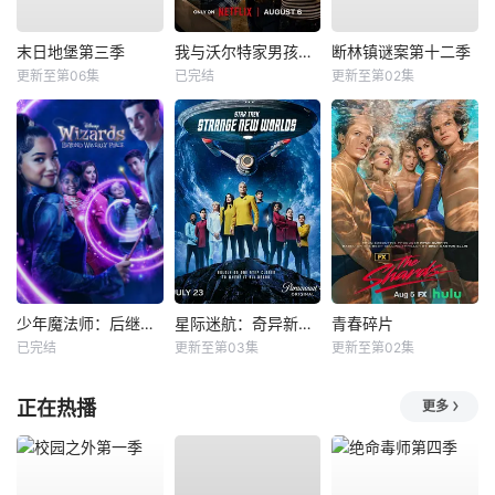
末日地堡第三季
我与沃尔特家男孩的生活第三季
断林镇谜案第十二季
更新至第06集
已完结
更新至第02集
少年魔法师：后继者第三季
星际迷航：奇异新世界第四季
青春碎片
已完结
更新至第03集
更新至第02集
正在热播
更多