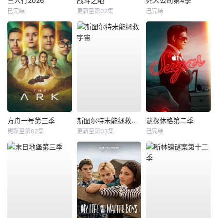
三人行2026
战斗之地
死人公司第4季
已完结
更新至第02集
已完结
方舟一号第三季
斯图尔特未能拯救宇宙
谜探休格第二季
更新至第02集
更新至第03集
已完结