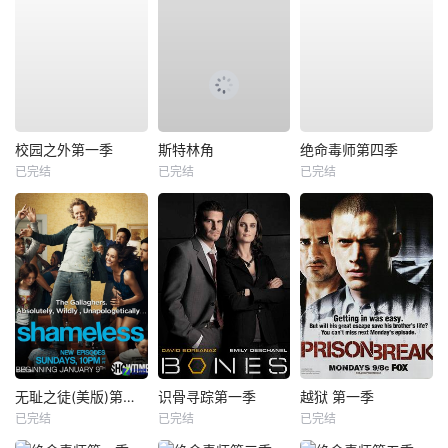
校园之外第一季
斯特林角
绝命毒师第四季
已完结
已完结
已完结
无耻之徒(美版)第一季
识骨寻踪第一季
越狱 第一季
已完结
已完结
已完结