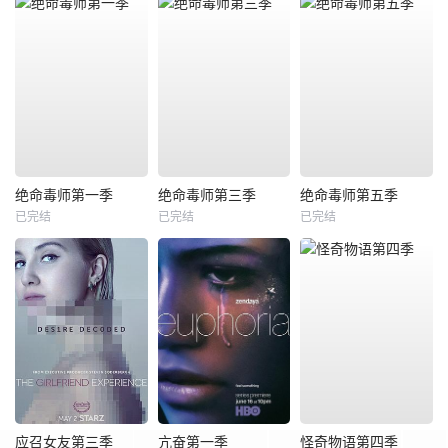
绝命毒师第一季
绝命毒师第三季
绝命毒师第五季
已完结
已完结
已完结
应召女友第三季
亢奋第一季
怪奇物语第四季