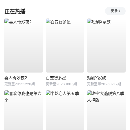
正在热播
更多
喜人奇妙夜2
百变智多星
短剧X家族
更新至20251220期
更新至20260805期
更新至第20260717期