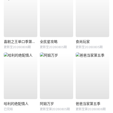
喜剧之王单口季第三季
全民星攻略
食尚玩家
更新至20260806期
更新至20260805期
更新至20260805期
哈利的绝配情人
阿姐万岁
爸爸当家第五季
已完结
更新至第20260805期
更新至第20260806期