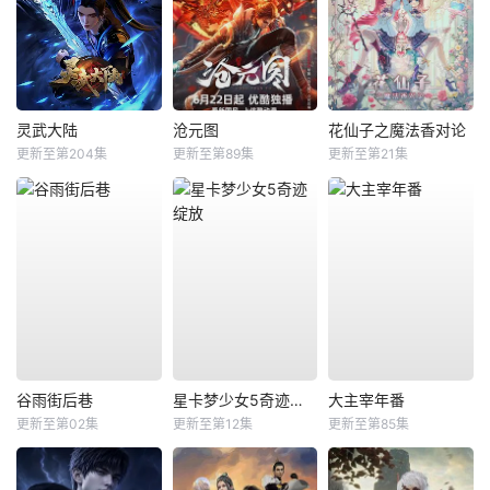
灵武大陆
沧元图
花仙子之魔法香对论
更新至第204集
更新至第89集
更新至第21集
谷雨街后巷
星卡梦少女5奇迹绽放
大主宰年番
更新至第02集
更新至第12集
更新至第85集