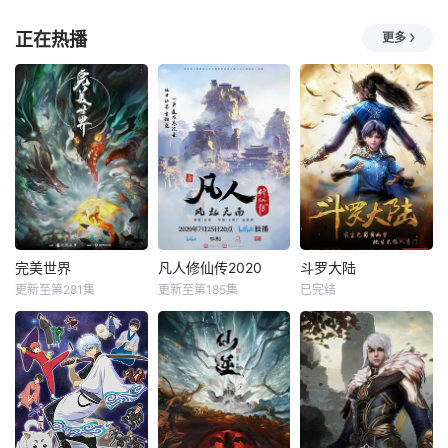
正在热播
更多
完美世界
凡人修仙传2020
斗罗大陆
更新至第281集
更新至第185集
已完结