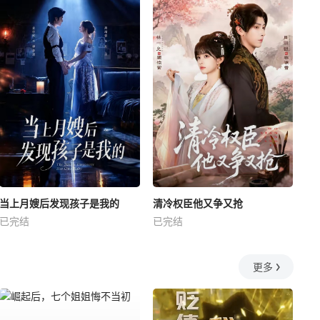
当上月嫂后发现孩子是我的
清冷权臣他又争又抢
已完结
已完结
更多