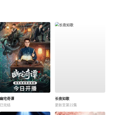
幽宅奇谭
长夜如歌
已完结
更新至第22集