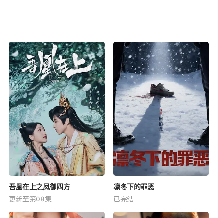
吾凰在上之凤御四方
凛冬下的罪恶
更新至第08集
已完结