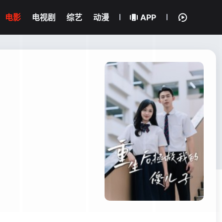
电影
电视剧
综艺
动漫
APP