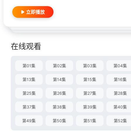
立即播放
在线观看
第01集
第02集
第03集
第04集
第13集
第14集
第15集
第16集
第25集
第26集
第27集
第28集
第37集
第38集
第39集
第40集
第49集
第50集
第51集
第52集