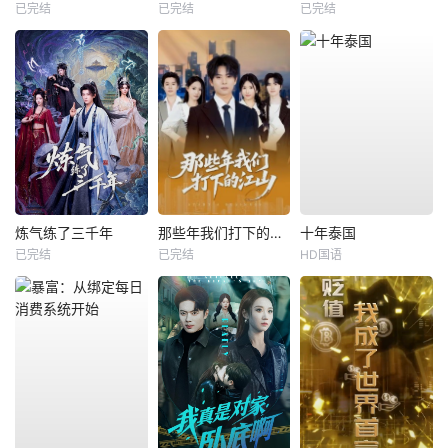
已完结
已完结
已完结
炼气练了三千年
那些年我们打下的江山
十年泰国
已完结
已完结
HD国语