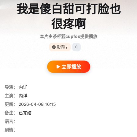
我是傻白甜可打脸也
很疼啊
本片由茶杯狐cupfox提供播放
剧情片
0
立即播放
导演：
内详
主演：
内详
更新：
2026-04-08 16:15
备注：
已完结
语言：
剧情：