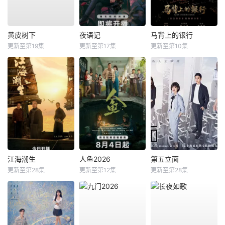
黄皮树下
夜语记
马背上的银行
更新至第19集
更新至第17集
更新至第10集
江海潮生
人鱼2026
第五立面
更新至第28集
更新至第12集
更新至第28集