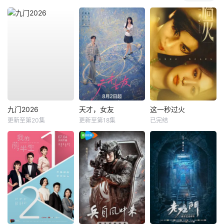
九门2026
天才，女友
这一秒过火
更新至第20集
更新至第18集
已完结