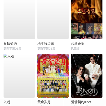
爱情契约
地平线边缘
台湾奇案
更新至第06集
更新至第08集
已完结
入戏
黄金岁月
爱情契约Knot