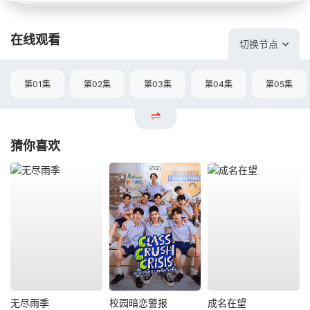
在线观看
切换节点
第01集
第02集
第03集
第04集
第05集
猜你喜欢
无尽雨季
校园暗恋警报
成名在望