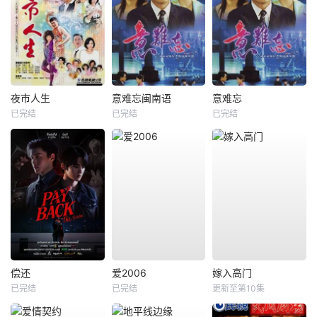
夜市人生
意难忘闽南语
意难忘
已完结
已完结
已完结
偿还
爱2006
嫁入高门
已完结
已完结
更新至第10集