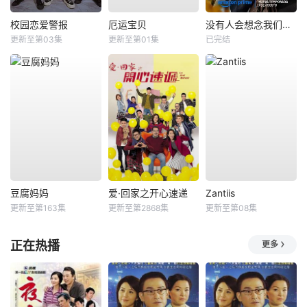
校园恋爱警报
厄运宝贝
没有人会想念我们第二季
更新至第03集
更新至第01集
已完结
豆腐妈妈
爱·回家之开心速递
Zantiis
更新至第163集
更新至第2868集
更新至第08集
正在热播
更多