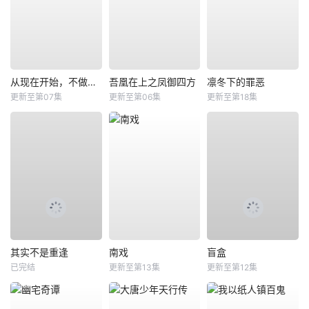
从现在开始，不做朋友了吧。
吾凰在上之凤御四方
凛冬下的罪恶
更新至第07集
更新至第06集
更新至第18集
其实不是重逢
南戏
盲盒
已完结
更新至第13集
更新至第12集