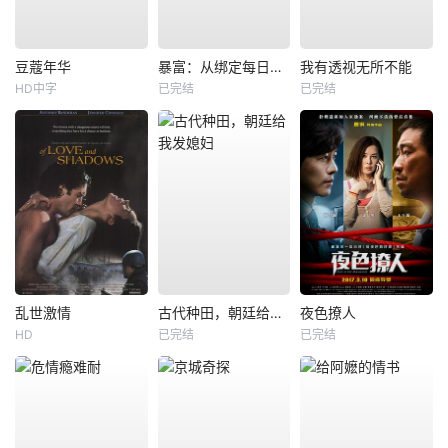
豆蔻年华
暴富：从绑定每日消费系统开始
我有透视无所不能
HD中字
已完结
已完结
乱世激情
古代种田，朝廷给我发媳妇
夜色撩人
HD
已完结
已完结