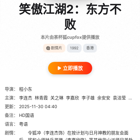
笑傲江湖2：东方不
败
本片由茶杯狐cupfox提供播放
剧情片
1992
香港
立即播放
导演：
程小东
主演：
李连杰
林青霞
关之琳
李嘉欣
李子雄
余安安
袁洁莹
刘洵
更新：
2025-11-30 04:40
备注：
HD国语
语言：
粤语
剧情：
令狐冲（李连杰饰）在按计划与日月神教的朋友会面
后，将和小师妹岳灵珊（李嘉欣饰）等其他华山派师兄弟赴